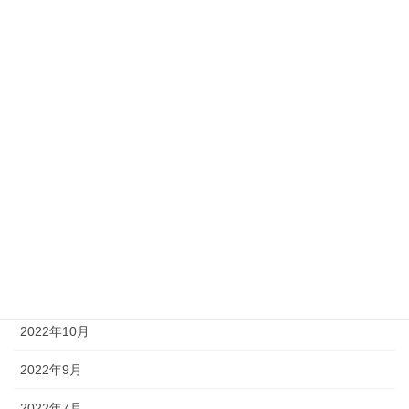
2023年11月
2023年9月
2023年7月
2023年6月
2023年3月
2023年2月
2022年12月
2022年11月
2022年10月
2022年9月
2022年7月