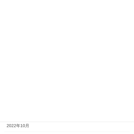
2024年2月
2023年12月
2023年11月
2023年9月
2023年7月
2023年6月
2023年3月
2023年2月
2022年12月
2022年11月
2022年10月